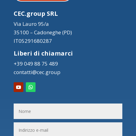
CEC.group SRL
Via Lauro 95/a
35100 – Cadoneghe (PD)
IT05291680287
Liberi di chiamarci
+39 049 88 75 489
contatti@cec.group