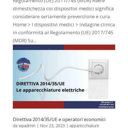
Regolamento (UE) 2017/745 (MDR) Avere
dimestichezza coi dispositivi medici significa
considerare seriamente prevenzione e cura.
Home > I dispositivi medici > Indagine clinica
in conformità al Regolamento (UE) 2017/745
(MDR) Su...
Direttiva 2014/35/UE e operatori economici
da
wpadmin
|
Nov 23, 2023
|
apparecchiature