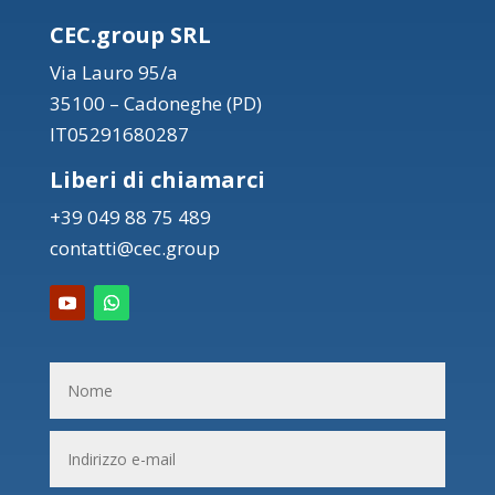
CEC.group SRL
Via Lauro 95/a
35100 – Cadoneghe (PD)
IT05291680287
Liberi di chiamarci
+39 049 88 75 489
contatti@cec.group